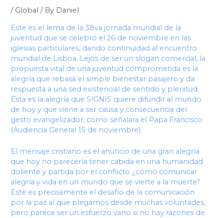
/
Global
/ By
Daniel
Este es el lema de la 38va jornada mundial de la
juventud que se celebró el 26 de noviembre en las
iglesias particulares, dando continuidad al encuentro
mundial de Lisboa. Lejos de ser un slogan comercial, la
propuesta vital de una juventud comprometida es la
alegría que rebasa el simple bienestar pasajero y da
respuesta a una sed existencial de sentido y plenitud.
Esta es la alegría que SIGNIS quiere difundir al mundo
de hoy y que viene a ser causa y consecuencia del
gesto evangelizador, como señalara el Papa Francisco
(Audiencia General 15 de noviembre).
El mensaje cristiano es el anuncio de una gran alegría
que hoy no parecería tener cabida en una humanidad
doliente y partida por el conflicto ¿cómo comunicar
alegría y vida en un mundo que se vierte a la muerte?
Este es precisamente el desafío de la comunicación
por la paz al que plegamos desde muchas voluntades,
pero parece ser un esfuerzo vano si no hay razones de