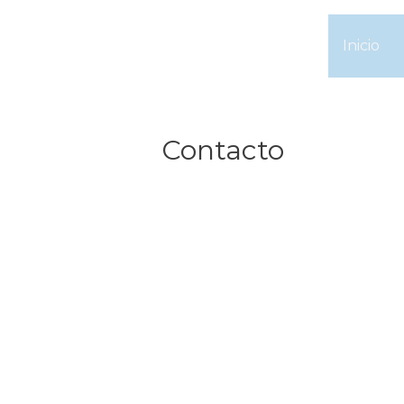
Skip
to
Inicio
content
Contacto