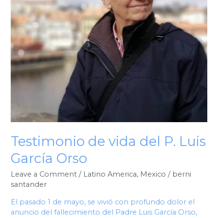
Orso
Testimonio de vida del P. Luis
García Orso
Leave a Comment
/
Latino America
,
Mexico
/
berni
santander
El pasado 1 de mayo, se vivió con profundo dolor el
anuncio del fallecimiento del Padre Luis García Orso,