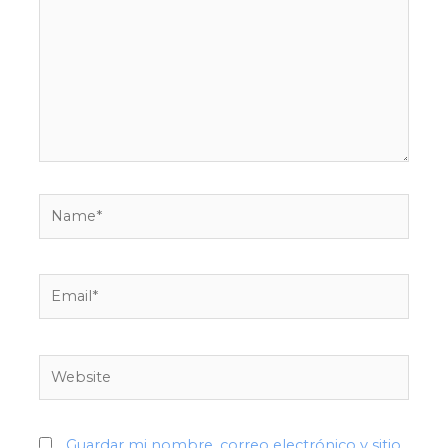
here..
Name*
Email*
Website
Guardar mi nombre, correo electrónico y sitio