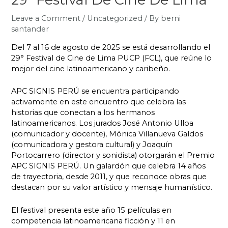
Leave a Comment
/
Uncategorized
/ By
berni
santander
Del 7 al 16 de agosto de 2025 se está desarrollando el
29° Festival de Cine de Lima PUCP (FCL), que reúne lo
mejor del cine latinoamericano y caribeño.
APC SIGNIS PERÚ se encuentra participando
activamente en este encuentro que celebra las
historias que conectan a los hermanos
latinoamericanos. Los jurados José Antonio Ulloa
(comunicador y docente), Mónica Villanueva Galdos
(comunicadora y gestora cultural) y Joaquín
Portocarrero (director y sonidista) otorgarán el Premio
APC SIGNIS PERÚ. Un galardón que celebra 14 años
de trayectoria, desde 2011, y que reconoce obras que
destacan por su valor artístico y mensaje humanístico.
El festival presenta este año 15 películas en
competencia latinoamericana ficción y 11 en