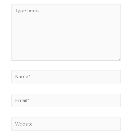
Type
here..
Name*
Email*
Website