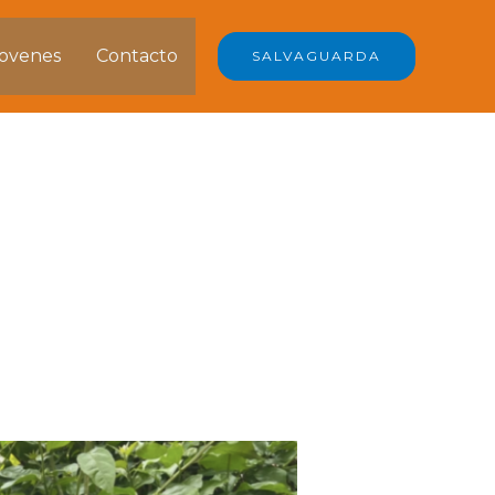
jovenes
Contacto
SALVAGUARDA