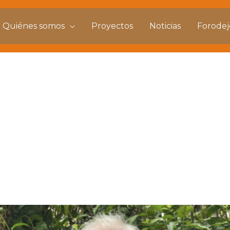
Quiénes somos
Proyectos
Noticias
Forode