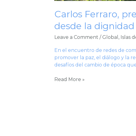
Carlos Ferraro, p
desde la dignidad
Leave a Comment
/
Global
,
Islas 
En el encuentro de redes de com
promover la paz, el diálogo y la r
desafíos del cambio de época que vi
Read More »