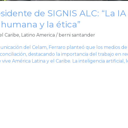
residente de SIGNIS ALC: “La I
 humana y la ética”
del Caribe
,
Latino America
/
berni santander
unicación del Celam, Ferraro planteó que los medios de
econciliación, destacando la importancia del trabajo en r
ve América Latina y el Caribe. La inteligencia artificial, l