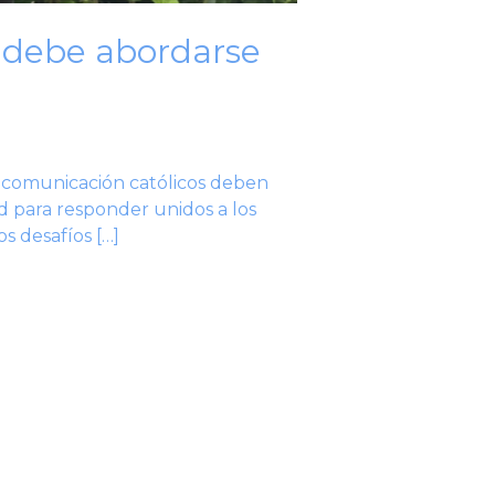
A debe abordarse
 comunicación católicos deben
ed para responder unidos a los
os desafíos […]