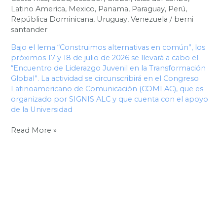
Latino America
,
Mexico
,
Panama
,
Paraguay
,
Perú
,
República Dominicana
,
Uruguay
,
Venezuela
/
berni
santander
Bajo el lema “Construimos alternativas en común”, los
próximos 17 y 18 de julio de 2026 se llevará a cabo el
“Encuentro de Liderazgo Juvenil en la Transformación
Global”. La actividad se circunscribirá en el Congreso
Latinoamericano de Comunicación (COMLAC), que es
organizado por SIGNIS ALC y que cuenta con el apoyo
de la Universidad
Read More »