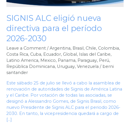
2030
SIGNIS ALC eligió nueva
directiva para el período
2026-2030
Leave a Comment
/
Argentina
,
Brasil
,
Chile
,
Colombia
,
Costa Rica
,
Cuba
,
Ecuador
,
Global
,
Islas del Caribe
,
Latino America
,
Mexico
,
Panama
,
Paraguay
,
Perú
,
República Dominicana
,
Uruguay
,
Venezuela
/
berni
santander
Este sábado 25 de julio se llevó a cabo la asamblea de
renovación de autoridades de Signis de América Latina
y el Caribe. Por votación de todas las asociadas, se
designó a Alessandro Gomes, de Signis Brasil, como
nuevo Presidente de Signis ALC para el periodo 2026-
2030. En tanto, la vicepresidencia quedará a cargo de
[…]